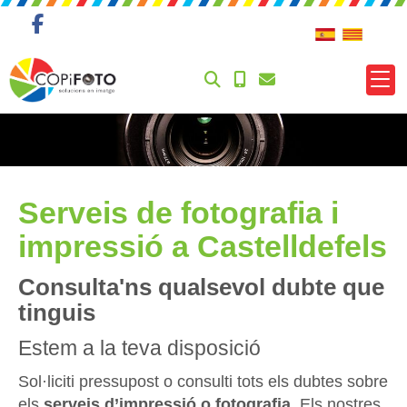
Serveis de fotografia i
impressió a Castelldefels
Consulta'ns qualsevol dubte que
tinguis
Estem a la teva disposició
Sol·liciti pressupost o consulti tots els dubtes sobre
els
serveis d’impressió o fotografia
. Els nostres