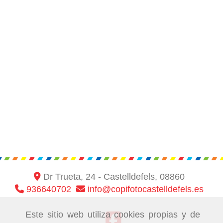
Dr Trueta, 24 -
Castelldefels,
08860
936640702
info
copifotocastelldefels.es
Este sitio web utiliza cookies propias y de