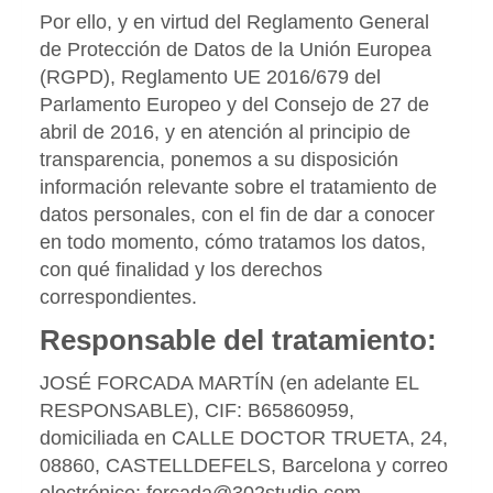
Por ello, y en virtud del Reglamento General
de Protección de Datos de la Unión Europea
(RGPD), Reglamento UE 2016/679 del
Parlamento Europeo y del Consejo de 27 de
abril de 2016, y en atención al principio de
transparencia, ponemos a su disposición
información relevante sobre el tratamiento de
datos personales, con el fin de dar a conocer
en todo momento, cómo tratamos los datos,
con qué finalidad y los derechos
correspondientes.
Responsable del tratamiento:
JOSÉ FORCADA MARTÍN
(en adelante EL
RESPONSABLE),
CIF
:
B65860959
,
domiciliada en
CALLE DOCTOR TRUETA, 24
,
08860
,
CASTELLDEFELS
,
Barcelona
y correo
electrónico:
forcada@302studio.com
.